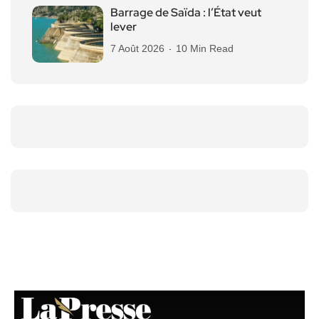
Barrage de Saïda : l’État veut
lever
7 Août 2026
10 Min Read