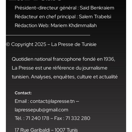
Président-directeur général : Said Benkraiem
Rédacteur en chef principal : Salem Trabelsi
Rédaction Web: Mariem Khdimmallah
© Copyright 2025 – La Presse de Tunisie
Quotidien national francophone fondé en 1936,
La Presse est une référence du journalisme
tunisien. Analyses, enquêtes, culture et actualité
Contact:
Email : contact@lapresse.tn —
lapressepub@gmail.com
Tél. : 71 240 178 – Fax : 71 332 280
17 Rue Garibaldi – 1007 Tunis