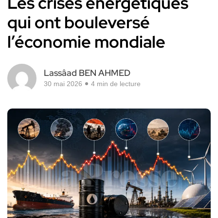
Les crises énergétiques
qui ont bouleversé
l’économie mondiale
Lassâad BEN AHMED
30 mai 2026
4 min de lecture