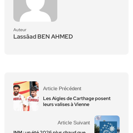
Auteur
Lassâad BEN AHMED
Article Précédent
Les Aigles de Carthage posent
leurs valises à Vienne
Article Suivant
INM : un été 2026 plus chaud que