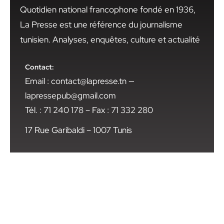
Quotidien national francophone fondé en 1936,
La Presse est une référence du journalisme
tunisien. Analyses, enquêtes, culture et actualité
Contact:
Email : contact@lapresse.tn —
lapressepub@gmail.com
Tél. : 71 240 178 – Fax : 71 332 280
17 Rue Garibaldi – 1007 Tunis