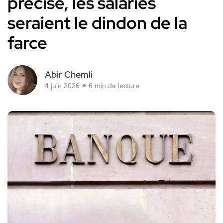
précise, les salariés
seraient le dindon de la
farce
Abir Chemli
4 juin 2026
6 min de lecture