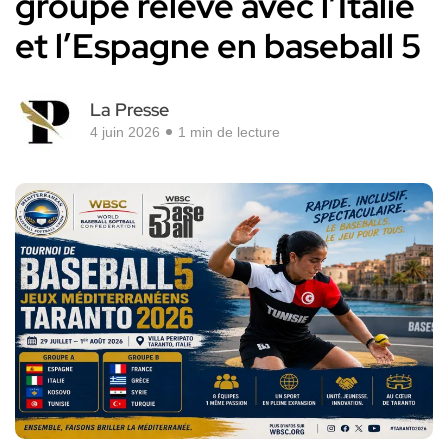
groupe relevé avec l’Italie
et l’Espagne en baseball 5
La Presse
4 juin 2026
1 min de lecture