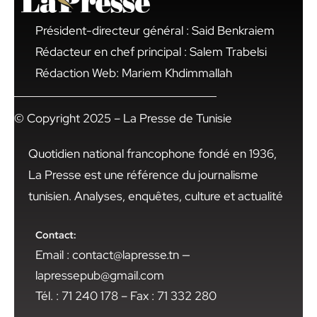
Président-directeur général : Said Benkraiem
Rédacteur en chef principal : Salem Trabelsi
Rédaction Web: Mariem Khdimmallah
© Copyright 2025 – La Presse de Tunisie
Quotidien national francophone fondé en 1936,
La Presse est une référence du journalisme
tunisien. Analyses, enquêtes, culture et actualité
Contact:
Email : contact@lapresse.tn —
lapressepub@gmail.com
Tél. : 71 240 178 – Fax : 71 332 280