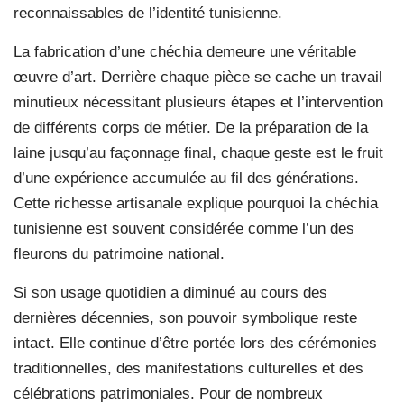
reconnaissables de l’identité tunisienne.
La fabrication d’une chéchia demeure une véritable
œuvre d’art. Derrière chaque pièce se cache un travail
minutieux nécessitant plusieurs étapes et l’intervention
de différents corps de métier. De la préparation de la
laine jusqu’au façonnage final, chaque geste est le fruit
d’une expérience accumulée au fil des générations.
Cette richesse artisanale explique pourquoi la chéchia
tunisienne est souvent considérée comme l’un des
fleurons du patrimoine national.
Si son usage quotidien a diminué au cours des
dernières décennies, son pouvoir symbolique reste
intact. Elle continue d’être portée lors des cérémonies
traditionnelles, des manifestations culturelles et des
célébrations patrimoniales. Pour de nombreux