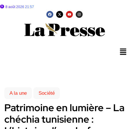
8 août 2026 21:57
A la une
Société
Patrimoine en lumière – La
chéchia tunisienne :