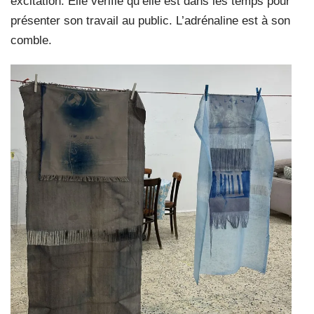
excitation. Elle vérifie qu’elle est dans les temps pour
présenter son travail au public. L’adrénaline est à son
comble.