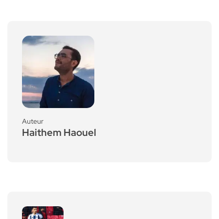
Auteur
Haithem Haouel