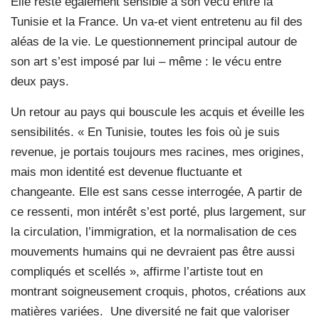
Elle reste également sensible à son vécu entre la
Tunisie et la France. Un va-et vient entretenu au fil des
aléas de la vie. Le questionnement principal autour de
son art s’est imposé par lui – même : le vécu entre
deux pays.
Un retour au pays qui bouscule les acquis et éveille les
sensibilités. « En Tunisie, toutes les fois où je suis
revenue, je portais toujours mes racines, mes origines,
mais mon identité est devenue fluctuante et
changeante. Elle est sans cesse interrogée, A partir de
ce ressenti, mon intérêt s’est porté, plus largement, sur
la circulation, l’immigration, et la normalisation de ces
mouvements humains qui ne devraient pas être aussi
compliqués et scellés », affirme l’artiste tout en
montrant soigneusement croquis, photos, créations aux
matières variées.
Une diversité ne fait que valoriser