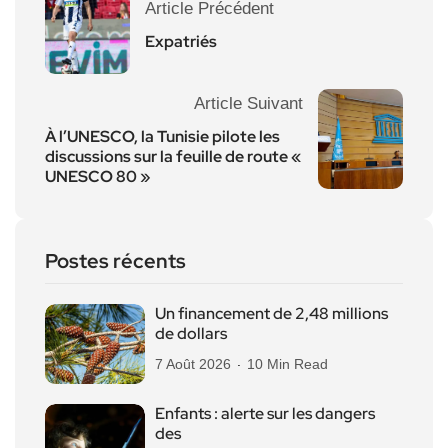
Article Précédent
Expatriés
Article Suivant
À l’UNESCO, la Tunisie pilote les
discussions sur la feuille de route «
UNESCO 80 »
Postes récents
Un financement de 2,48 millions
de dollars
7 Août 2026
10 Min Read
Enfants : alerte sur les dangers
des