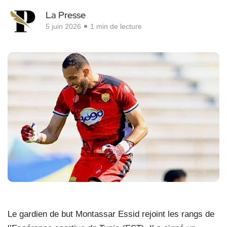
La Presse
5 juin 2026
1 min de lecture
Le gardien de but Montassar Essid rejoint les rangs de