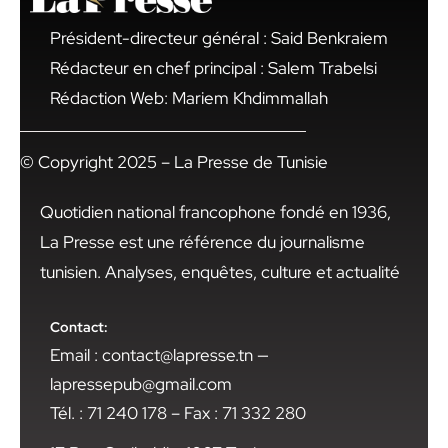
Président-directeur général : Said Benkraiem
Rédacteur en chef principal : Salem Trabelsi
Rédaction Web: Mariem Khdimmallah
© Copyright 2025 – La Presse de Tunisie
Quotidien national francophone fondé en 1936,
La Presse est une référence du journalisme
tunisien. Analyses, enquêtes, culture et actualité
Contact:
Email : contact@lapresse.tn —
lapressepub@gmail.com
Tél. : 71 240 178 – Fax : 71 332 280