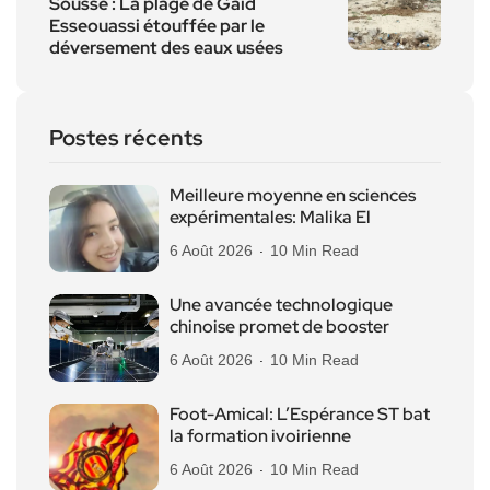
Sousse : La plage de Gaïd
Esseouassi étouffée par le
déversement des eaux usées
Postes récents
Meilleure moyenne en sciences
expérimentales: Malika El
6 Août 2026
10 Min Read
Une avancée technologique
chinoise promet de booster
6 Août 2026
10 Min Read
Foot-Amical: L’Espérance ST bat
la formation ivoirienne
6 Août 2026
10 Min Read