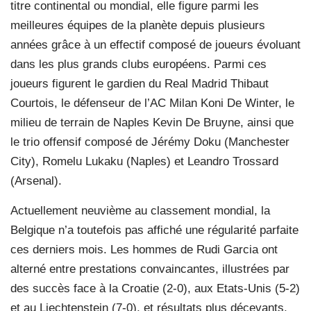
titre continental ou mondial, elle figure parmi les
meilleures équipes de la planète depuis plusieurs
années grâce à un effectif composé de joueurs évoluant
dans les plus grands clubs européens. Parmi ces
joueurs figurent le gardien du Real Madrid Thibaut
Courtois, le défenseur de l’AC Milan Koni De Winter, le
milieu de terrain de Naples Kevin De Bruyne, ainsi que
le trio offensif composé de Jérémy Doku (Manchester
City), Romelu Lukaku (Naples) et Leandro Trossard
(Arsenal).
Actuellement neuvième au classement mondial, la
Belgique n’a toutefois pas affiché une régularité parfaite
ces derniers mois. Les hommes de Rudi Garcia ont
alterné entre prestations convaincantes, illustrées par
des succès face à la Croatie (2-0), aux Etats-Unis (5-2)
et au Liechtenstein (7-0), et résultats plus décevants,