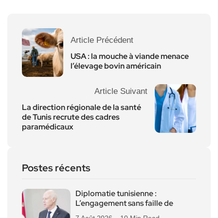
Article Précédent
USA : la mouche à viande menace
l’élevage bovin américain
Article Suivant
La direction régionale de la santé
de Tunis recrute des cadres
paramédicaux
Postes récents
Diplomatie tunisienne :
L’engagement sans faille de
7 Août 2026
10 Min Read