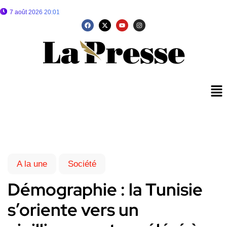
7 août 2026 20:01
A la une
Société
Démographie : la Tunisie
s’oriente vers un