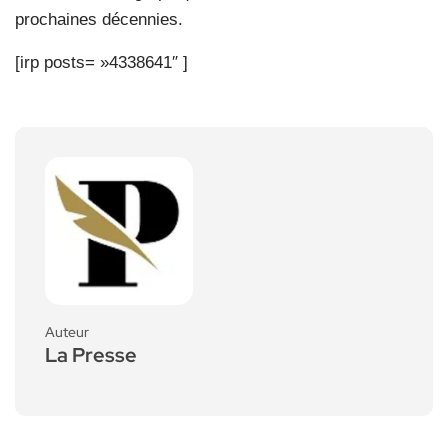
prochaines décennies.
[irp posts= »4338641″ ]
Auteur
La Presse