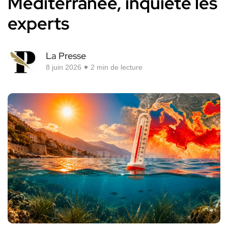
Méditerranée, inquiète les
experts
La Presse
8 juin 2026
2 min de lecture