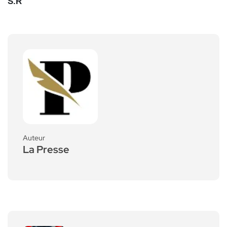
S.R
Auteur
La Presse