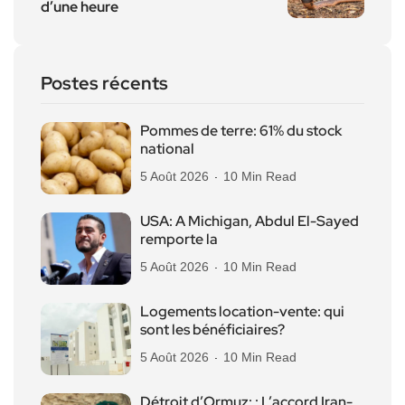
d’une heure
Postes récents
Pommes de terre: 61% du stock
national
5 Août 2026
10 Min Read
USA: A Michigan, Abdul El-Sayed
remporte la
5 Août 2026
10 Min Read
Logements location-vente: qui
sont les bénéficiaires?
5 Août 2026
10 Min Read
Détroit d’Ormuz: : L’accord Iran-