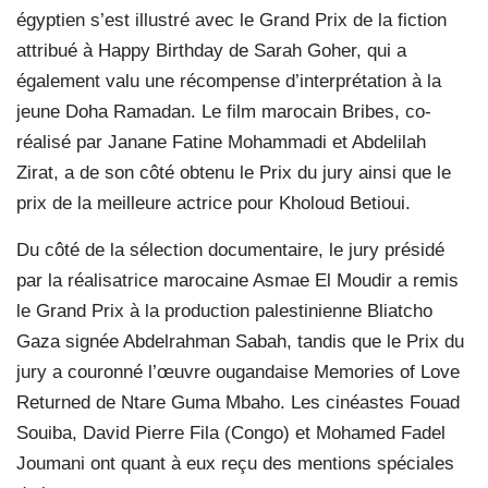
égyptien s’est illustré avec le Grand Prix de la fiction
attribué à Happy Birthday de Sarah Goher, qui a
également valu une récompense d’interprétation à la
jeune Doha Ramadan. Le film marocain Bribes, co-
réalisé par Janane Fatine Mohammadi et Abdelilah
Zirat, a de son côté obtenu le Prix du jury ainsi que le
prix de la meilleure actrice pour Kholoud Betioui.
Du côté de la sélection documentaire, le jury présidé
par la réalisatrice marocaine Asmae El Moudir a remis
le Grand Prix à la production palestinienne Bliatcho
Gaza signée Abdelrahman Sabah, tandis que le Prix du
jury a couronné l’œuvre ougandaise Memories of Love
Returned de Ntare Guma Mbaho. Les cinéastes Fouad
Souiba, David Pierre Fila (Congo) et Mohamed Fadel
Joumani ont quant à eux reçu des mentions spéciales