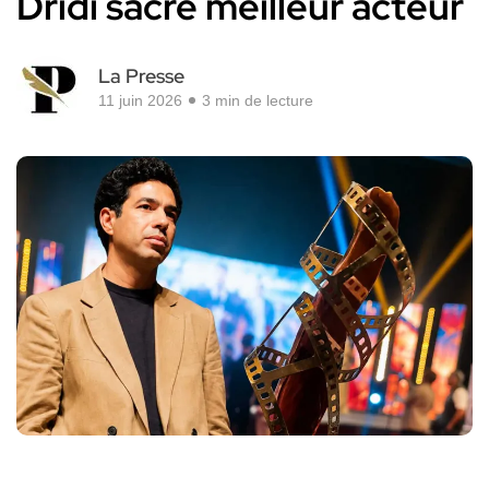
Dridi sacré meilleur acteur
La Presse
11 juin 2026
3 min de lecture