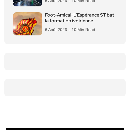
6 Août 2026
10 Min Read
Foot-Amical: L’Espérance ST bat
la formation ivoirienne
6 Août 2026
10 Min Read