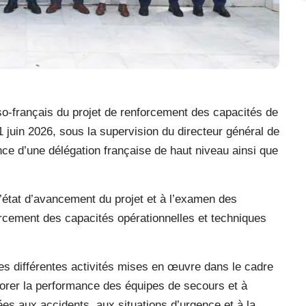
so-français du projet de renforcement des capacités de
11 juin 2026, sous la supervision du directeur général de
sence d’une délégation française de haut niveau ainsi que
l’état d’avancement du projet et à l’examen des
rcement des capacités opérationnelles et techniques
es différentes activités mises en œuvre dans le cadre
orer la performance des équipes de secours et à
iées aux accidents, aux situations d’urgence et à la