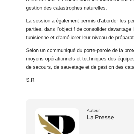
gestion des catastrophes naturelles.
La session a également permis d’aborder les per
parties, dans l’objectif de consolider davantage 
tunisienne et d’améliorer leur niveau de préparat
Selon un communiqué du porte-parole de la protec
moyens opérationnels et techniques des équipes d
de secours, de sauvetage et de gestion des cat
S.R
Auteur
La Presse