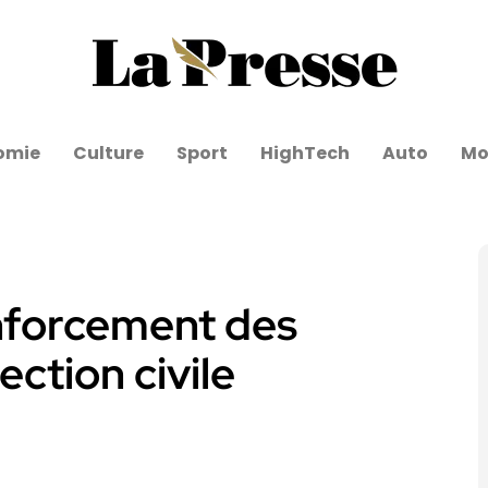
omie
Culture
Sport
HighTech
Auto
Mo
enforcement des
ection civile