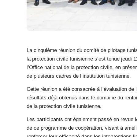
La cinquième réunion du comité de pilotage tuni
la protection civile tunisienne s’est tenue jeudi 
l’Office national de la protection civile, en pré
de plusieurs cadres de l’institution tunisienne.
Cette réunion a été consacrée à l’évaluation de 
résultats déjà obtenus dans le domaine du renfo
de la protection civile tunisienne.
Les participants ont également passé en revue l
de ce programme de coopération, visant à améli
renforcer leur efficacité dans les interventions l