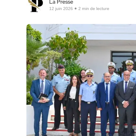
La Presse
12 juin 2026
2 min de lecture