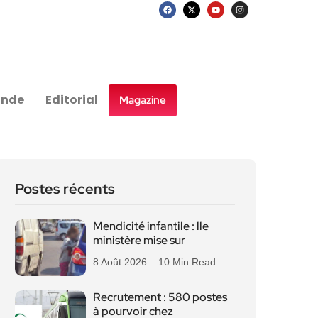
nde
Editorial
Magazine
Postes récents
Mendicité infantile : lle
ministère mise sur
8 Août 2026
10 Min Read
Recrutement : 580 postes
à pourvoir chez