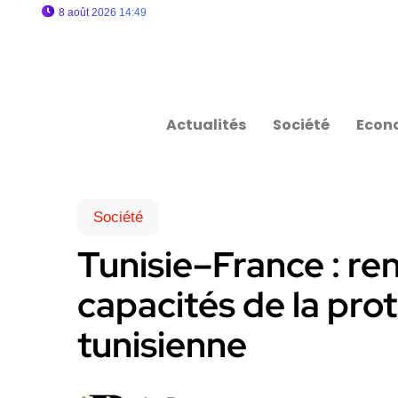
8 août 2026 14:49
Actualités
Société
Econ
Société
Tunisie–France : r
capacités de la prot
tunisienne