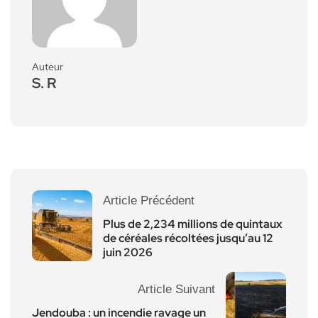
Auteur
S. R
Article Précédent
Plus de 2,234 millions de quintaux
de céréales récoltées jusqu’au 12
juin 2026
Article Suivant
Jendouba : un incendie ravage un