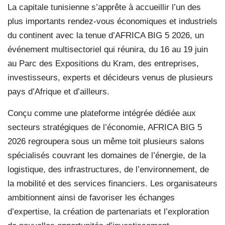
La capitale tunisienne s’apprête à accueillir l’un des
plus importants rendez-vous économiques et industriels
du continent avec la tenue d’AFRICA BIG 5 2026, un
événement multisectoriel qui réunira, du 16 au 19 juin
au Parc des Expositions du Kram, des entreprises,
investisseurs, experts et décideurs venus de plusieurs
pays d’Afrique et d’ailleurs.
Conçu comme une plateforme intégrée dédiée aux
secteurs stratégiques de l’économie, AFRICA BIG 5
2026 regroupera sous un même toit plusieurs salons
spécialisés couvrant les domaines de l’énergie, de la
logistique, des infrastructures, de l’environnement, de
la mobilité et des services financiers. Les organisateurs
ambitionnent ainsi de favoriser les échanges
d’expertise, la création de partenariats et l’exploration