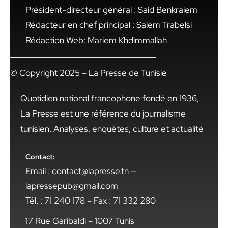
Président-directeur général : Said Benkraiem
Rédacteur en chef principal : Salem Trabelsi
Rédaction Web: Mariem Khdimmallah
© Copyright 2025 – La Presse de Tunisie
Quotidien national francophone fondé en 1936,
La Presse est une référence du journalisme
tunisien. Analyses, enquêtes, culture et actualité
Contact:
Email : contact@lapresse.tn —
lapressepub@gmail.com
Tél. : 71 240 178 – Fax : 71 332 280
17 Rue Garibaldi – 1007 Tunis