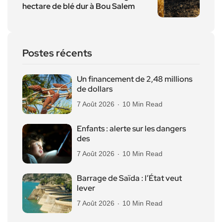
hectare de blé dur à Bou Salem
Postes récents
Un financement de 2,48 millions
de dollars
7 Août 2026
10 Min Read
Enfants : alerte sur les dangers
des
7 Août 2026
10 Min Read
Barrage de Saïda : l’État veut
lever
7 Août 2026
10 Min Read