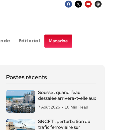
nde
Editorial
Magazine
Postes récents
Sousse : quand l’eau
dessalée arrivera-t-elle aux
7 Août 2026
10 Min Read
SNCFT : perturbation du
trafic ferroviaire sur