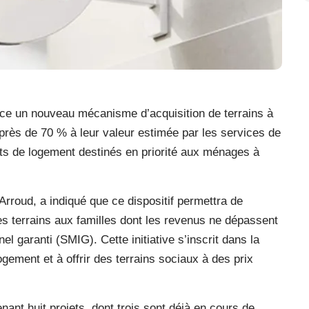
ace un nouveau mécanisme d’acquisition de terrains à
e près de 70 % à leur valeur estimée par les services de
ets de logement destinés en priorité aux ménages à
rroud, a indiqué que ce dispositif permettra de
s terrains aux familles dont les revenus ne dépassent
el garanti (SMIG). Cette initiative s’inscrit dans la
logement et à offrir des terrains sociaux à des prix
nt huit projets, dont trois sont déjà en cours de