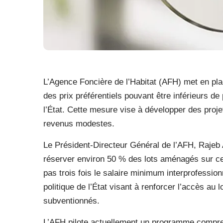
L’Agence Foncière de l’Habitat (AFH) met en pl
des prix préférentiels pouvant être inférieurs d
l’État. Cette mesure vise à développer des proj
revenus modestes.
Le Président-Directeur Général de l’AFH, Rajeb A
réserver environ 50 % des lots aménagés sur ce
pas trois fois le salaire minimum interprofessionn
politique de l’État visant à renforcer l’accès au 
subventionnés.
L’AFH pilote actuellement un programme comprena