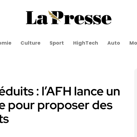
omie
Culture
Sport
HighTech
Auto
Mo
éduits : l’AFH lance un
 pour proposer des
ts