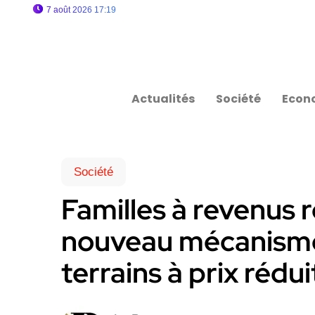
7 août 2026 17:19
Actualités
Société
Econ
Société
Familles à revenus r
nouveau mécanisme
terrains à prix rédui