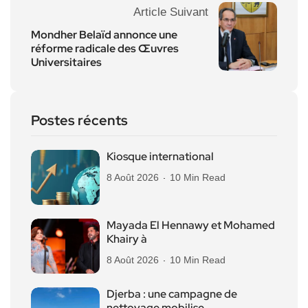
Article Suivant
Mondher Belaïd annonce une
réforme radicale des Œuvres
Universitaires
Postes récents
Kiosque international
8 Août 2026
10 Min Read
Mayada El Hennawy et Mohamed
Khairy à
8 Août 2026
10 Min Read
Djerba : une campagne de
nettoyage mobilise