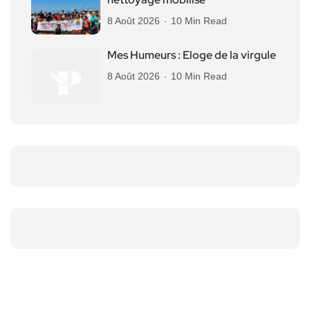
8 Août 2026
10 Min Read
Mes Humeurs : Eloge de la virgule
8 Août 2026
10 Min Read