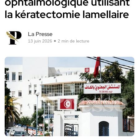
ophtalmologique utilisant
la kératectomie lamellaire
La Presse
13 juin 2026
2 min de lecture