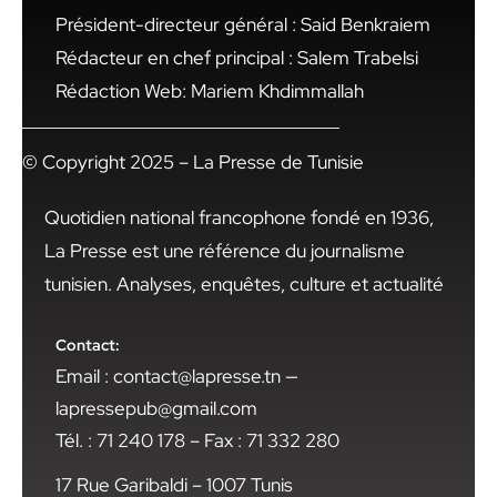
Président-directeur général : Said Benkraiem
Rédacteur en chef principal : Salem Trabelsi
Rédaction Web: Mariem Khdimmallah
© Copyright 2025 – La Presse de Tunisie
Quotidien national francophone fondé en 1936,
La Presse est une référence du journalisme
tunisien. Analyses, enquêtes, culture et actualité
Contact:
Email : contact@lapresse.tn —
lapressepub@gmail.com
Tél. : 71 240 178 – Fax : 71 332 280
17 Rue Garibaldi – 1007 Tunis