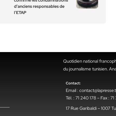
confirme les condamnations
d’anciens responsables de
l’ETAP
Quotidien national francop
du journalisme tunisien. An
Contact:
Email : contact@lapresse
Tél. : 71 240 178 – Fax : 7
17 Rue Garibaldi – 1007 Tu