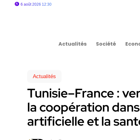
6 août 2026 12:30
Actualités
Société
Econ
Actualités
Tunisie–France : ve
la coopération dans 
artificielle et la s