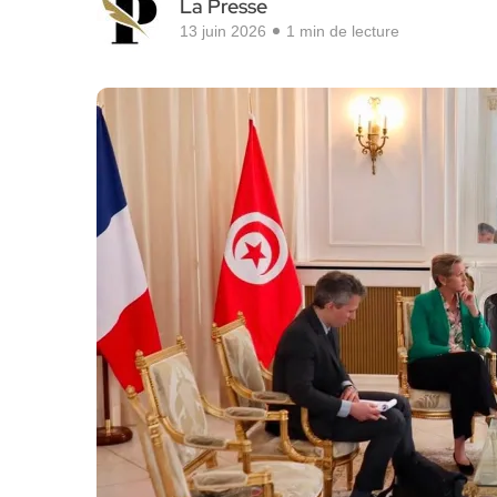
La Presse
13 juin 2026
1 min de lecture