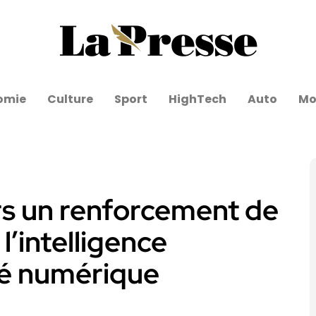
omie
Culture
Sport
HighTech
Auto
Mo
rs un renforcement de
l’intelligence
anté numérique