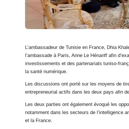
L’ambassadeur de Tunisie en France, Dhia Khaled
l’ambassade à Paris, Anne Le Hénanff afin d’ex
investissements et des partenariats tuniso-frança
la santé numérique.
Les discussions ont porté sur les moyens de tir
entrepreneurial actifs dans les deux pays afin d
Les deux parties ont également évoqué les opport
notamment dans les secteurs de l’intelligence ar
et la France.