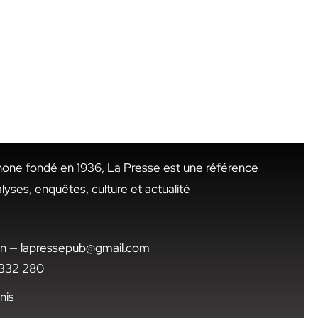
hone fondé en 1936, La Presse est une référence
alyses, enquêtes, culture et actualité
.tn — lapressepub@gmail.com
1 332 280
nis