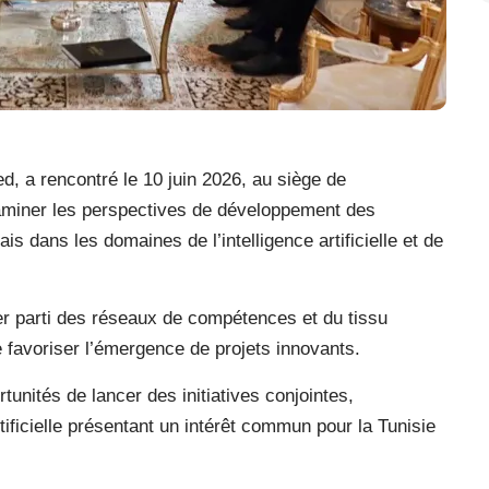
, a rencontré le 10 juin 2026, au siège de
aminer les perspectives de développement des
is dans les domaines de l’intelligence artificielle et de
er parti des réseaux de compétences et du tissu
e favoriser l’émergence de projets innovants.
unités de lancer des initiatives conjointes,
tificielle présentant un intérêt commun pour la Tunisie