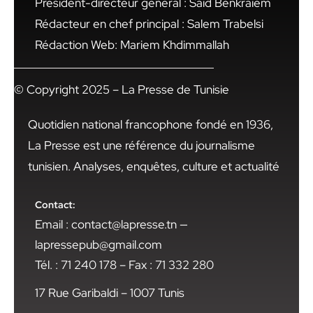
Président-directeur général : Said Benkraiem
Rédacteur en chef principal : Salem Trabelsi
Rédaction Web: Mariem Khdimmallah
© Copyright 2025 – La Presse de Tunisie
Quotidien national francophone fondé en 1936,
La Presse est une référence du journalisme
tunisien. Analyses, enquêtes, culture et actualité
Contact:
Email : contact@lapresse.tn —
lapressepub@gmail.com
Tél. : 71 240 178 – Fax : 71 332 280
17 Rue Garibaldi – 1007 Tunis