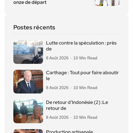
onze de départ
Postes récents
Lutte contre la spéculation : près
de
8 Août 2026
10 Min Read
Carthage : Tout pour faire aboutir
le
8 Août 2026
10 Min Read
De retour d’Indonésie (2) :Le
retour de
8 Août 2026
10 Min Read
Production artisanale