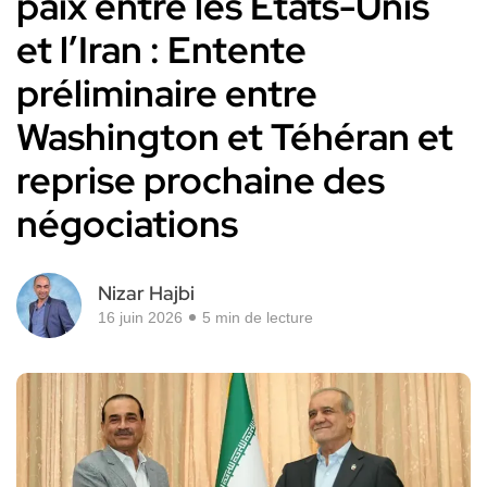
paix entre les États-Unis
et l’Iran : Entente
préliminaire entre
Washington et Téhéran et
reprise prochaine des
négociations
Nizar Hajbi
16 juin 2026
5 min de lecture