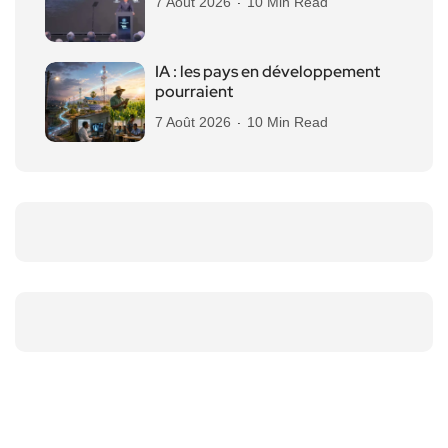
7 Août 2026
10 Min Read
IA : les pays en développement
pourraient
7 Août 2026
10 Min Read