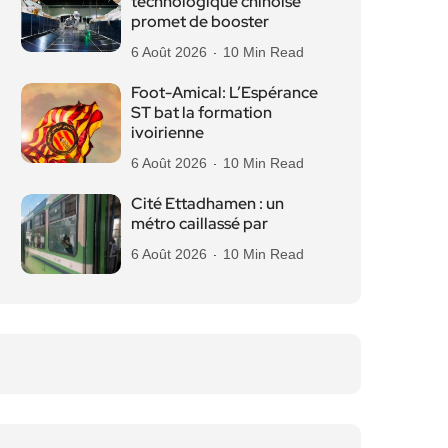
technologique chinoise
promet de booster
6 Août 2026
10 Min Read
Foot-Amical: L’Espérance
ST bat la formation
ivoirienne
6 Août 2026
10 Min Read
Cité Ettadhamen : un
métro caillassé par
6 Août 2026
10 Min Read