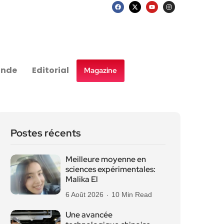
nde
Editorial
Magazine
Postes récents
Meilleure moyenne en
sciences expérimentales:
Malika El
6 Août 2026
10 Min Read
Une avancée