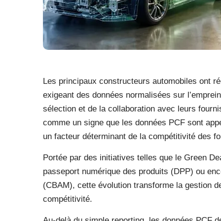
Les principaux constructeurs automobiles ont ré
exigeant des données normalisées sur l’emprein
sélection et de la collaboration avec leurs four
comme un signe que les données PCF sont appelé
un facteur déterminant de la compétitivité des f
Portée par des initiatives telles que le Green De
passeport numérique des produits (DPP) ou enc
(CBAM), cette évolution transforme la gestion d
compétitivité.
Au-delà du simple reporting, les données PCF de