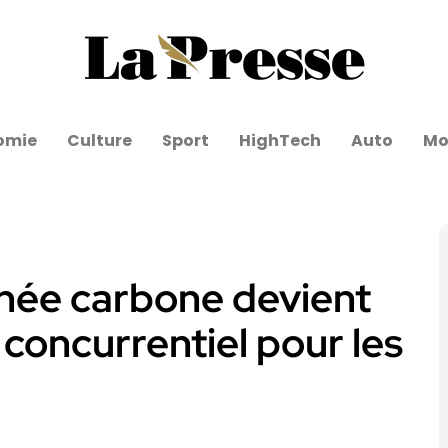
omie
Culture
Sport
HighTech
Auto
Mo
nnée carbone devient
concurrentiel pour les