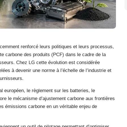
cemment renforcé leurs politiques et leurs processus,
te carbone des produits (PCF) dans le cadre de la
nisseurs. Chez LG cette évolution est considérée
es à devenir une norme à l’échelle de l’industrie et
ournisseurs.
al européen, le règlement sur les batteries, le
ore le mécanisme d’ajustement carbone aux frontières
es émissions carbone en un véritable enjeu de
viennent un outil de pilotage permettant d’optimiser