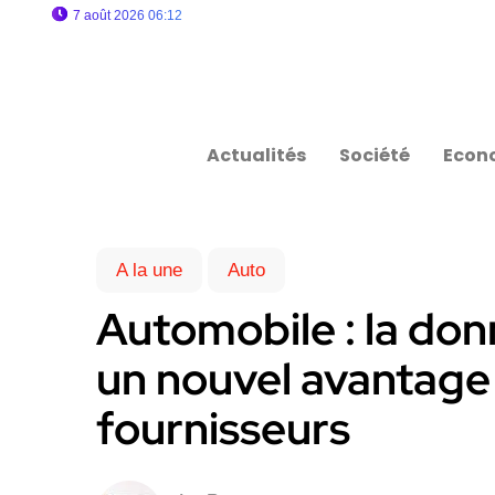
7 août 2026 06:12
Actualités
Société
Econ
A la une
Auto
Automobile : la do
un nouvel avantage 
fournisseurs