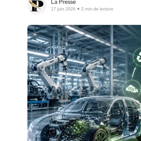
La Presse
17 juin 2026
2 min de lecture