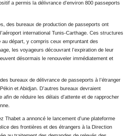
sitif a permis la délivrance d’environ 800 passeports
ces, des bureaux de production de passeports ont
l’aéroport international Tunis-Carthage. Ces structures
e au départ, y compris ceux empruntant des
age, les voyageurs découvrant l’expiration de leur
peuvent désormais le renouveler immédiatement et
u des bureaux de délivrance de passeports à l’étranger
Pékin et Abidjan. D’autres bureaux devraient
 afin de réduire les délais d’attente et de rapprocher
enne.
oez Thabet a annoncé le lancement d’une plateforme
olice des frontières et des étrangers à la Direction
iée au traitement des demandes de relevés des