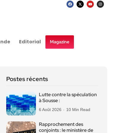
nde
Editorial
Magazine
Postes récents
Lutte contre la spéculation
à Sousse :
6 Août 2026
10 Min Read
Rapprochement des
conjoints : le ministère de