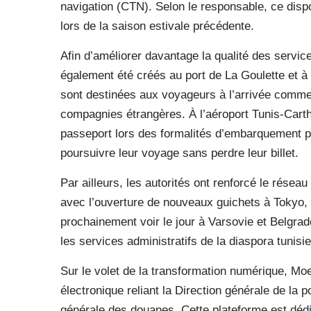
navigation (CTN). Selon le responsable, ce dispo
lors de la saison estivale précédente.
Afin d’améliorer davantage la qualité des servi
également été créés au port de La Goulette et à 
sont destinées aux voyageurs à l’arrivée comm
compagnies étrangères. À l’aéroport Tunis-Carth
passeport lors des formalités d’embarquement 
poursuivre leur voyage sans perdre leur billet.
Par ailleurs, les autorités ont renforcé le résea
avec l’ouverture de nouveaux guichets à Tokyo, 
prochainement voir le jour à Varsovie et Belgrade
les services administratifs de la diaspora tunisi
Sur le volet de la transformation numérique, M
électronique reliant la Direction générale de la p
générale des douanes. Cette plateforme est déd