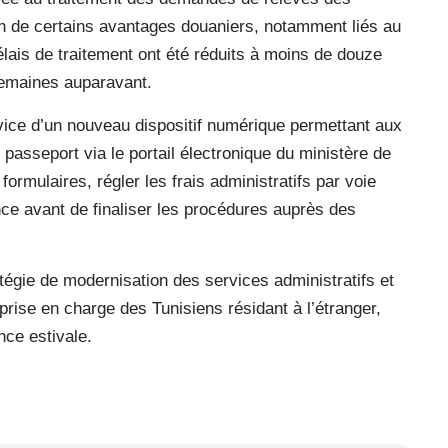
on de certains avantages douaniers, notamment liés au
lais de traitement ont été réduits à moins de douze
 semaines auparavant.
vice d’un nouveau dispositif numérique permettant aux
asseport via le portail électronique du ministère de
 formulaires, régler les frais administratifs par voie
nce avant de finaliser les procédures auprès des
tégie de modernisation des services administratifs et
 prise en charge des Tunisiens résidant à l’étranger,
nce estivale.