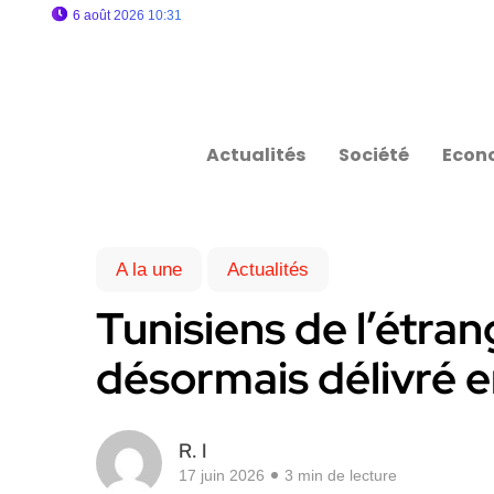
6 août 2026 10:31
Actualités
Société
Econ
A la une
Actualités
Tunisiens de l’étran
désormais délivré 
R. I
17 juin 2026
3 min de lecture