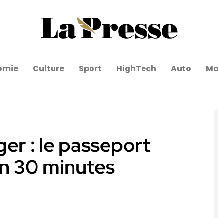
omie
Culture
Sport
HighTech
Auto
Mo
ger : le passeport
en 30 minutes