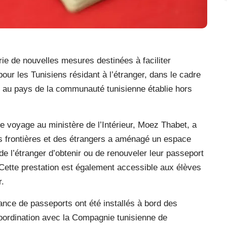
rie de nouvelles mesures destinées à faciliter
our les Tunisiens résidant à l’étranger, dans le cadre
ur au pays de la communauté tunisienne établie hors
 voyage au ministère de l’Intérieur, Moez Thabet, a
des frontières et des étrangers a aménagé un espace
e l’étranger d’obtenir ou de renouveler leur passeport
Cette prestation est également accessible aux élèves
r.
nce de passeports ont été installés à bord des
coordination avec la Compagnie tunisienne de