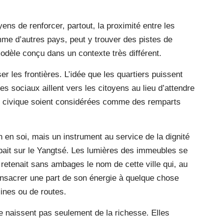
ens de renforcer, partout, la proximité entre les
mme d’autres pays, peut y trouver des pistes de
modèle conçu dans un contexte très différent.
r les frontières. L’idée que les quartiers puissent
es sociaux aillent vers les citoyens au lieu d’attendre
ion civique soient considérées comme des remparts
in en soi, mais un instrument au service de la dignité
mbait sur le Yangtsé. Les lumières des immeubles se
retenait sans ambages le nom de cette ville qui, au
consacrer une part de son énergie à quelque chose
usines ou de routes.
e naissent pas seulement de la richesse. Elles