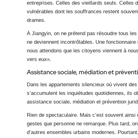
entreprises. Celles des vieillards seuls. Celles 
vulnérables dont les souffrances restent souvent
drames.
À Jiangyin, on ne prétend pas résoudre tous les
ne deviennent incontrôlables. Une fonctionnaire
nous attendons que les citoyens viennent à nous, 
vers eux».
Assistance sociale, médiation
et préventi
Dans les appartements silencieux où vivent des
s’accumulent les inquiétudes quotidiennes, ils ob
assistance sociale, médiation et prévention jurid
Rien de spectaculaire. Mais c’est souvent ainsi 
gestes que personne ne remarque. Plus tard, on p
d’autres ensembles urbains modernes. Pourtant, i