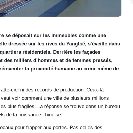
ère se déposait sur les immeubles comme une
lle dressée sur les rives du Yangtsé, s’éveille dans
uartiers résidentiels. Derrière les façades
ent des milliers d’hommes et de femmes pressés,
de réinventer la proximité humaine au cœur même de
tte-ciel ni des records de production. Ceux-là
eut voir comment une ville de plusieurs millions
ses plus fragiles. La réponse se trouve dans un bureau
ls de la puissance chinoise.
locaux pour frapper aux portes. Pas celles des