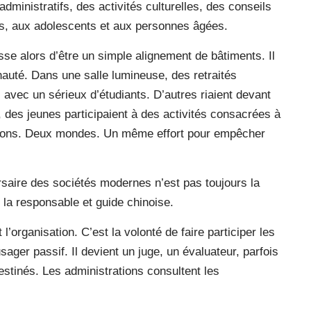
administratifs, des activités culturelles, des conseils
s, aux adolescents et aux personnes âgées.
sse alors d’être un simple alignement de bâtiments. Il
nauté. Dans une salle lumineuse, des retraités
 avec un sérieux d’étudiants. D’autres riaient devant
 des jeunes participaient à des activités consacrées à
rations. Deux mondes. Un même effort pour empêcher
rsaire des sociétés modernes n’est pas toujours la
 la responsable et guide chinoise.
’organisation. C’est la volonté de faire participer les
ager passif. Il devient un juge, un évaluateur, parfois
stinés. Les administrations consultent les