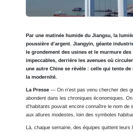
Par une matinée humide du Jiangsu, la lumi
poussière d’argent. Jiangyin, géante industrie
le grondement des usines et le murmure des q
impeccables, derrière les avenues où circul
une autre Chine se révèle : celle qui tente 
la modernité.
La Presse
— On n’est pas venu chercher des gra
abondent dans les chroniques économiques. On v
d’habitants pouvait encore connaître le nom de 
aux allures modestes, loin des symboles habitue
Là, chaque semaine, des équipes quittent leurs 