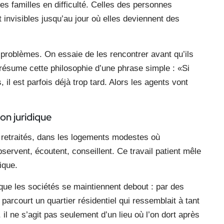
des familles en difficulté. Celles des personnes
 invisibles jusqu’au jour où elles deviennent des
 problèmes. On essaie de les rencontrer avant qu’ils
 résume cette philosophie d’une phrase simple : «Si
il est parfois déjà trop tard. Alors les agents vont
on juridique
 retraités, dans les logements modestes où
servent, écoutent, conseillent. Ce travail patient mêle
ique.
que les sociétés se maintiennent debout : par des
arcourt un quartier résidentiel qui ressemblait à tant
l ne s’agit pas seulement d’un lieu où l’on dort après