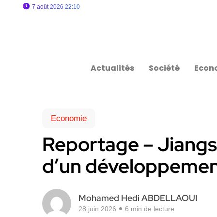
7 août 2026 22:10
Actualités
Société
Econ
Economie
Reportage – Jiangsu
d’un développemen
Mohamed Hedi ABDELLAOUI
28 juin 2026
6 min de lecture