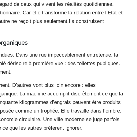
gard de ceux qui vivent les réalités quotidiennes.
ionnaire. Car elle transforme la relation entre l’Etat et
utre ne reçoit plus seulement.Ils construisent
organiques
tendues. Dans une rue impeccablement entretenue, la
lé dérisoire à première vue : des toilettes publiques.
ement.
ent. D’autres vont plus loin encore : elles
ganique. La machine accomplit discrètement ce que la
cinquante kilogrammes d’engrais peuvent être produits
posée comme un trophée. Elle travaille dans l’ombre.
conomie circulaire. Une ville moderne se juge parfois
e ce que les autres préfèrent ignorer.