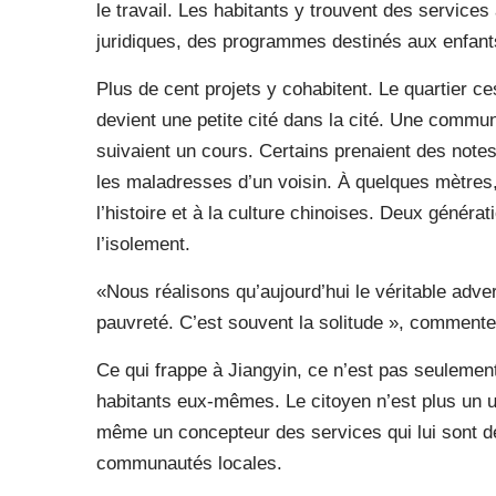
le travail. Les habitants y trouvent des services 
juridiques, des programmes destinés aux enfant
Plus de cent projets y cohabitent. Le quartier ce
devient une petite cité dans la cité. Une commu
suivaient un cours. Certains prenaient des notes
les maladresses d’un voisin. À quelques mètres,
l’histoire et à la culture chinoises. Deux géné
l’isolement.
«Nous réalisons qu’aujourd’hui le véritable adve
pauvreté. C’est souvent la solitude », commente
Ce qui frappe à Jiangyin, ce n’est pas seulement l
habitants eux-mêmes. Le citoyen n’est plus un us
même un concepteur des services qui lui sont de
communautés locales.