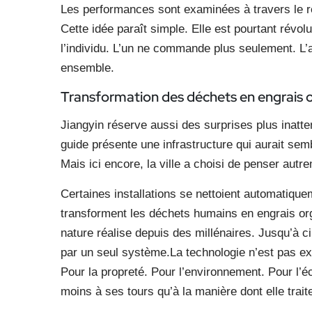
Les performances sont examinées à travers le re
Cette idée paraît simple. Elle est pourtant révolut
l’individu. L’un ne commande plus seulement. L’a
ensemble.
Transformation des déchets en engrais 
Jiangyin réserve aussi des surprises plus inat
guide présente une infrastructure qui aurait semb
Mais ici encore, la ville a choisi de penser autr
Certaines installations se nettoient automatiquem
transforment les déchets humains en engrais or
nature réalise depuis des millénaires. Jusqu’à 
par un seul système.La technologie n’est pas ex
Pour la propreté. Pour l’environnement. Pour l’é
moins à ses tours qu’à la manière dont elle trait