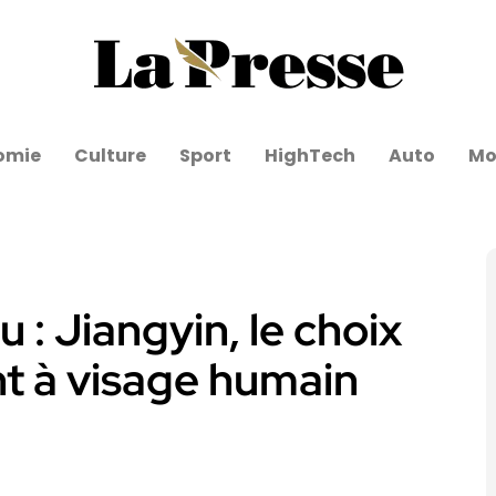
omie
Culture
Sport
HighTech
Auto
Mo
 : Jiangyin, le choix
t à visage humain