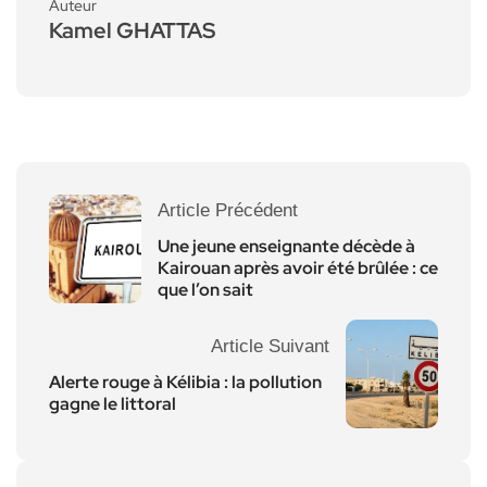
Auteur
Kamel GHATTAS
Article Précédent
Une jeune enseignante décède à
Kairouan après avoir été brûlée : ce
que l’on sait
Article Suivant
Alerte rouge à Kélibia : la pollution
gagne le littoral