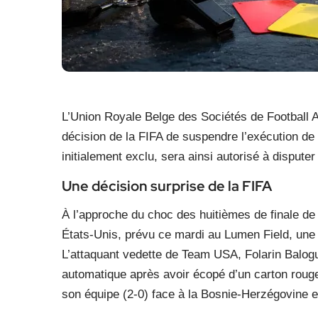
L’Union Royale Belge des Sociétés de Football 
décision de la FIFA de suspendre l’exécution de 
initialement exclu, sera ainsi autorisé à dispute
Une décision surprise de la FIFA
À l’approche du choc des huitièmes de finale de
États-Unis, prévu ce mardi au Lumen Field, une 
L’attaquant vedette de Team USA, Folarin Balogu
automatique après avoir écopé d’un carton rouge di
son équipe (2-0) face à la Bosnie-Herzégovine e