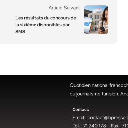
Article Suivant
Les résultats du concours de
la sixième disponibles par
SMS
Quotidien national francop
du journalisme tunisien. An
Contact:
Email : contact@lapresse
Tél. : 71 240 178 – Fax : 7