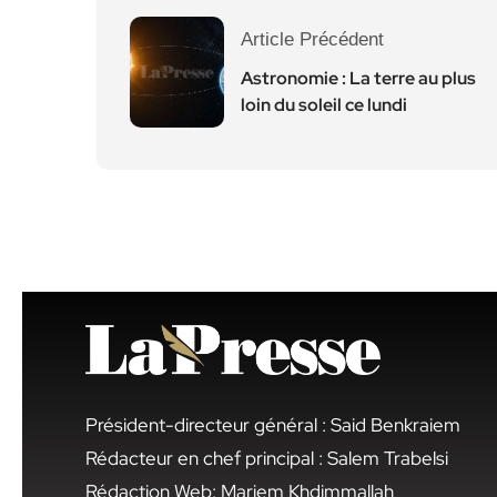
Article Précédent
Astronomie : La terre au plus
loin du soleil ce lundi
Président-directeur général : Said Benkraiem
Rédacteur en chef principal : Salem Trabelsi
Rédaction Web: Mariem Khdimmallah