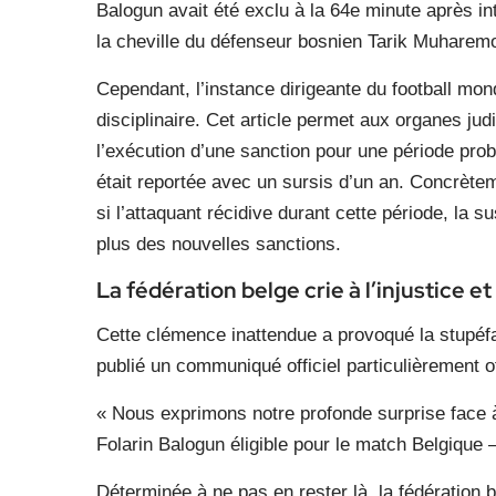
Balogun avait été exclu à la 64e minute après i
la cheville du défenseur bosnien Tarik Muharemo
Cependant, l’instance dirigeante du football mond
disciplinaire. Cet article permet aux organes jud
l’exécution d’une sanction pour une période prob
était reportée avec un sursis d’un an. Concrètem
si l’attaquant récidive durant cette période, la 
plus des nouvelles sanctions.
La fédération belge crie à l’injustice e
Cette clémence inattendue a provoqué la stupéfact
publié un communiqué officiel particulièrement of
« Nous exprimons notre profonde surprise face à 
Folarin Balogun éligible pour le match Belgique 
Déterminée à ne pas en rester là, la fédération b