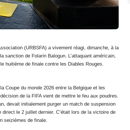
Association (URBSFA) a vivement réagi, dimanche, à la
la sanction de Folarin Balogun. L’attaquant américain,
r le huitième de finale contre les Diables Rouges.
 la Coupe du monde 2026 entre la Belgique et les
décision de la FIFA vient de mettre le feu aux poudres.
n, devait initialement purger un match de suspension
rect le 2 juillet dernier. C’était lors de la victoire de
n seizièmes de finale.