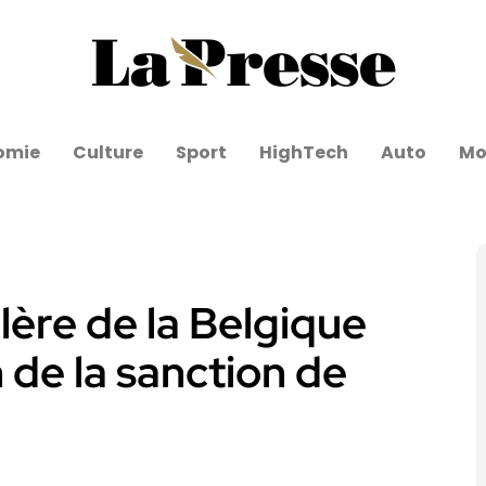
omie
Culture
Sport
HighTech
Auto
Mo
lère de la Belgique
 de la sanction de