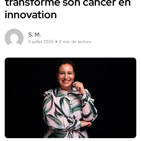
transformé son cancer en
innovation
S. M.
6 juillet 2026
6 min de lecture