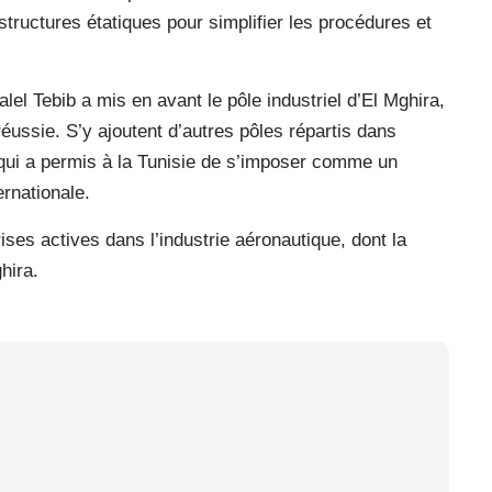
s structures étatiques pour simplifier les procédures et
lel Tebib a mis en avant le pôle industriel d’El Mghira,
réussie. S’y ajoutent d’autres pôles répartis dans
 qui a permis à la Tunisie de s’imposer comme un
ernationale.
ises actives dans l’industrie aéronautique, dont la
hira.