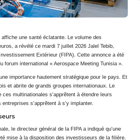
e affiche une santé éclatante. Le volume des
’euros, a révélé ce mardi 7 juillet 2026 Jalel Tebib,
’Investissement Extérieur (FIPA). Cette annonce a été
 du forum international « Aerospace Meeting Tunisia ».
une importance hautement stratégique pour le pays. Et
is et abrite de grands groupes internationaux. Le
e ces multinationales s’apprêtent à étendre leurs
es entreprises s’apprêtent à s’y implanter.
sseurs
le, le directeur général de la FIPA a indiqué qu’une
té mise à la disposition des investisseurs de la filière.