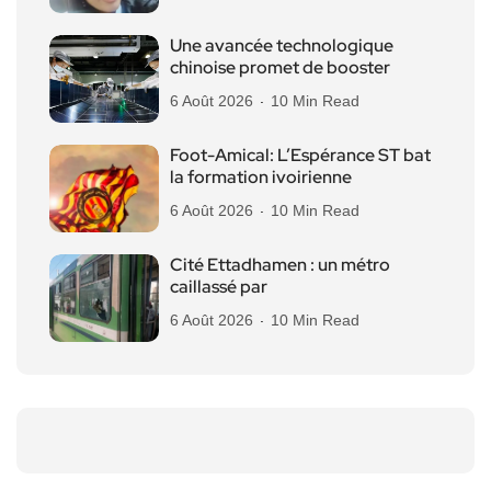
Une avancée technologique
chinoise promet de booster
6 Août 2026
10 Min Read
Foot-Amical: L’Espérance ST bat
la formation ivoirienne
6 Août 2026
10 Min Read
Cité Ettadhamen : un métro
caillassé par
6 Août 2026
10 Min Read