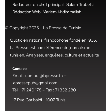
Rédacteur en chef principal : Salem Trabelsi
Rédaction Web: Mariem Khdimmallah
© Copyright 2025 – La Presse de Tunisie
Quotidien national francophone fondé en 1936,
La Presse est une référence du journalisme
tunisien. Analyses, enquêtes, culture et actualité
Contact:
Email : contact@lapresse.tn —
lapressepub@gmail.com
Tél. : 71 240 178 – Fax : 71 332 280
17 Rue Garibaldi – 1007 Tunis