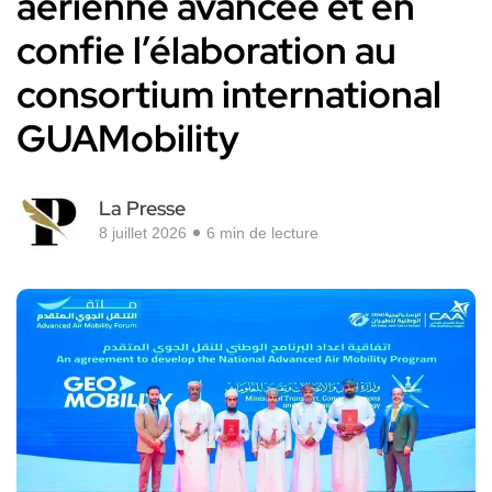
aérienne avancée et en
confie l’élaboration au
consortium international
GUAMobility
La Presse
8 juillet 2026
6 min de lecture