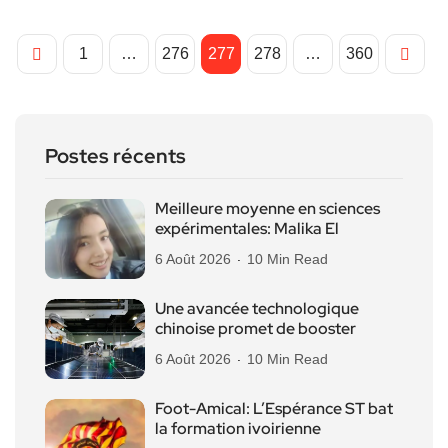
1
…
276
277
278
…
360
Postes récents
Meilleure moyenne en sciences
expérimentales: Malika El
6 Août 2026
10 Min Read
Une avancée technologique
chinoise promet de booster
6 Août 2026
10 Min Read
Foot-Amical: L’Espérance ST bat
la formation ivoirienne