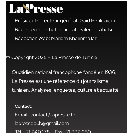
Président-directeur général : Said Benkraiem
Rédacteur en chef principal : Salem Trabelsi
Rédaction Web: Mariem Khdimmallah
© Copyright 2025 – La Presse de Tunisie
Quotidien national francophone fondé en 1936,
La Presse est une référence du journalisme
tunisien. Analyses, enquêtes, culture et actualité
Contact:
Email : contact@lapresse.tn —
lapressepub@gmail.com
Tél. : 71 240 178 – Fax : 71 332 280