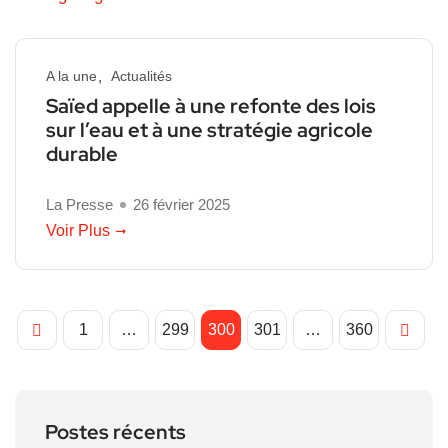
A la une
Actualités
Saïed appelle à une refonte des lois
sur l’eau et à une stratégie agricole
durable
La Presse
26 février 2025
Voir Plus
1
…
299
300
301
…
360
Postes récents