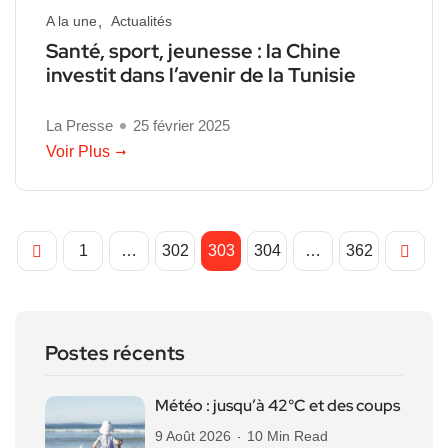
A la une
Actualités
Santé, sport, jeunesse : la Chine
investit dans l’avenir de la Tunisie
La Presse
25 février 2025
Voir Plus
1
…
302
303
304
…
362
Postes récents
Météo : jusqu’à 42°C et des coups
9 Août 2026
10 Min Read