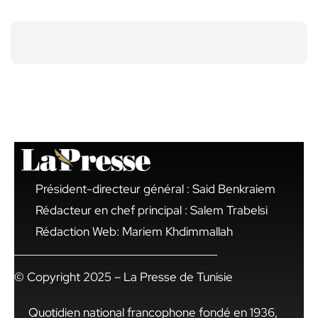
Président-directeur général : Said Benkraiem
Rédacteur en chef principal : Salem Trabelsi
Rédaction Web: Mariem Khdimmallah
© Copyright 2025 – La Presse de Tunisie
Quotidien national francophone fondé en 1936,