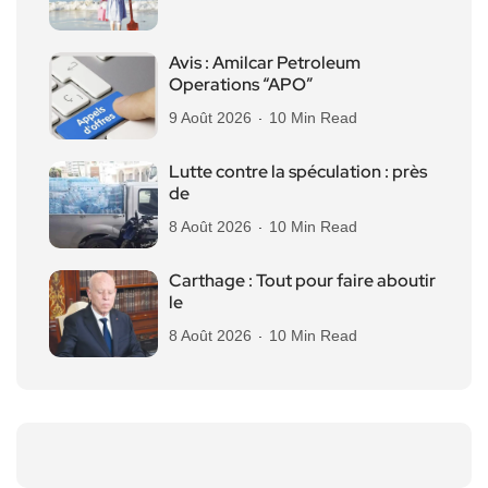
Avis : Amilcar Petroleum
Operations “APO”
9 Août 2026
10 Min Read
Lutte contre la spéculation : près
de
8 Août 2026
10 Min Read
Carthage : Tout pour faire aboutir
le
8 Août 2026
10 Min Read