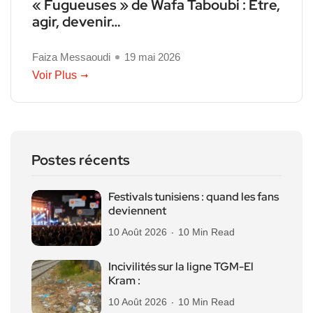
« Fugueuses » de Wafa Taboubi : Être,
agir, devenir…
Faiza Messaoudi
19 mai 2026
Voir Plus
Postes récents
Festivals tunisiens : quand les fans
deviennent
10 Août 2026
10 Min Read
Incivilités sur la ligne TGM-El
Kram :
10 Août 2026
10 Min Read