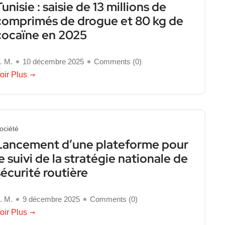
Tunisie : saisie de 13 millions de
comprimés de drogue et 80 kg de
cocaïne en 2025
. M.
10 décembre 2025
Comments (
0
)
oir Plus
ociété
Lancement d’une plateforme pour
le suivi de la stratégie nationale de
sécurité routière
. M.
9 décembre 2025
Comments (
0
)
oir Plus