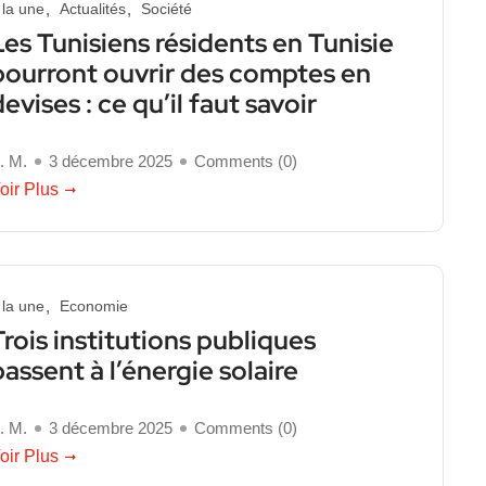
 la une
Actualités
Société
Les Tunisiens résidents en Tunisie
pourront ouvrir des comptes en
devises : ce qu’il faut savoir
. M.
3 décembre 2025
Comments (
0
)
oir Plus
 la une
Economie
Trois institutions publiques
passent à l’énergie solaire
. M.
3 décembre 2025
Comments (
0
)
oir Plus