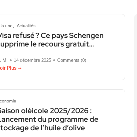
 la une
Actualités
Visa refusé ? Ce pays Schengen
supprime le recours gratuit…
. M.
14 décembre 2025
Comments (
0
)
oir Plus
conomie
Saison oléicole 2025/2026 :
Lancement du programme de
stockage de l’huile d’olive