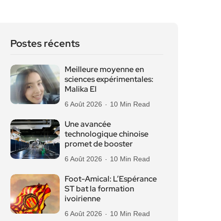
Postes récents
Meilleure moyenne en
sciences expérimentales:
Malika El
6 Août 2026
10 Min Read
Une avancée
technologique chinoise
promet de booster
6 Août 2026
10 Min Read
Foot-Amical: L’Espérance
ST bat la formation
ivoirienne
6 Août 2026
10 Min Read