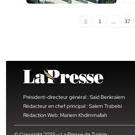
1
…
37
Président-directeur général : Said Benkraiem
Rédacteur en chef principal : Salem Trabelsi
Rédaction Web: Mariem Khdimmallah
© Copyright 2025 – La Presse de Tunisie