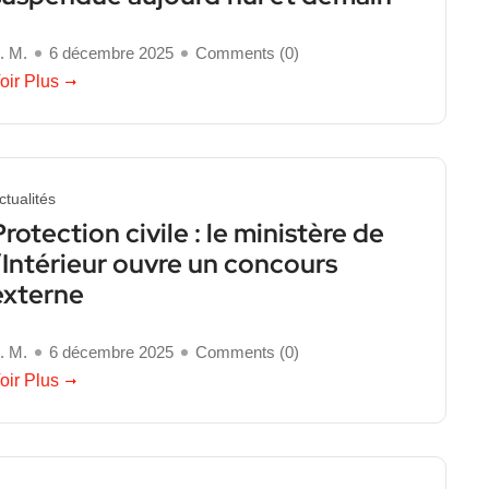
. M.
6 décembre 2025
Comments (
0
)
oir Plus
ctualités
Protection civile : le ministère de
l’Intérieur ouvre un concours
externe
. M.
6 décembre 2025
Comments (
0
)
oir Plus