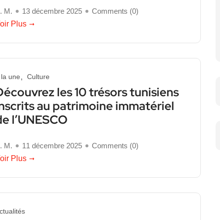
. M.
13 décembre 2025
Comments (
0
)
oir Plus
 la une
Culture
Découvrez les 10 trésors tunisiens
inscrits au patrimoine immatériel
de l’UNESCO
. M.
11 décembre 2025
Comments (
0
)
oir Plus
ctualités