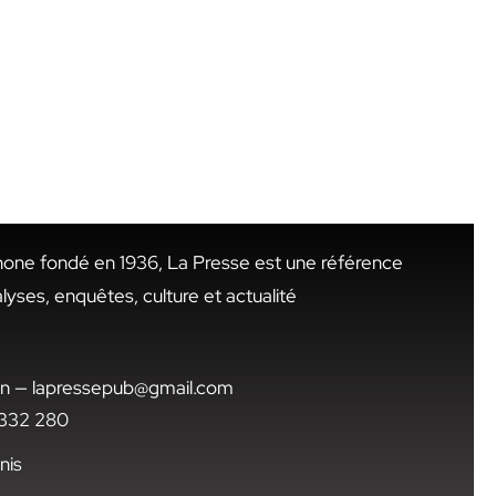
hone fondé en 1936, La Presse est une référence
alyses, enquêtes, culture et actualité
.tn — lapressepub@gmail.com
1 332 280
nis