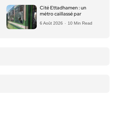
Cité Ettadhamen : un
métro caillassé par
6 Août 2026
10 Min Read