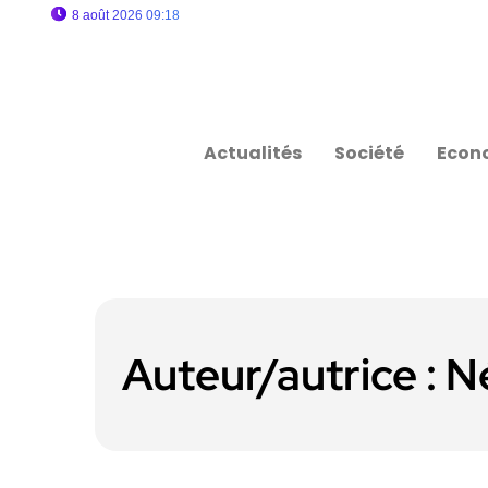
8 août 2026 09:18
Actualités
Société
Econ
Auteur/autrice :
N