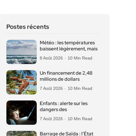
Postes récents
Météo : les températures
baissent légèrement, mais
8 Août 2026
10 Min Read
Un financement de 2,48
millions de dollars
7 Août 2026
10 Min Read
Enfants : alerte sur les
dangers des
7 Août 2026
10 Min Read
Barrage de Saïda : l’État