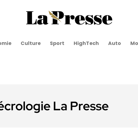
omie
Culture
Sport
HighTech
Auto
Mo
écrologie La Presse