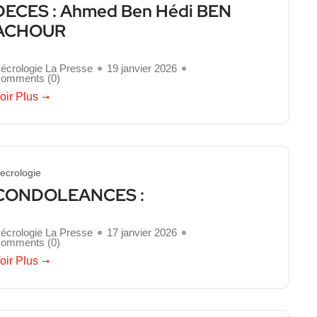
DECES : Ahmed Ben Hédi BEN
ACHOUR
écrologie La Presse
19 janvier 2026
omments (
0
)
oir Plus
ecrologie
CONDOLEANCES :
écrologie La Presse
17 janvier 2026
omments (
0
)
oir Plus