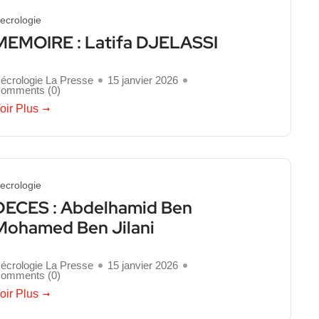
ecrologie
MEMOIRE : Latifa DJELASSI
écrologie La Presse
15 janvier 2026
omments (
0
)
oir Plus
ecrologie
DECES : Abdelhamid Ben
Mohamed Ben Jilani
écrologie La Presse
15 janvier 2026
omments (
0
)
oir Plus