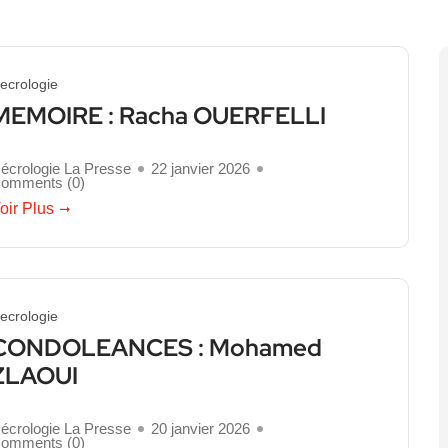
ecrologie
MEMOIRE : Racha OUERFELLI
écrologie La Presse
22 janvier 2026
omments (
0
)
oir Plus
ecrologie
CONDOLEANCES : Mohamed
ZLAOUI
écrologie La Presse
20 janvier 2026
omments (
0
)