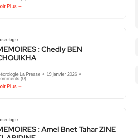
oir Plus
ecrologie
MEMOIRES : Chedly BEN
CHOUIKHA
écrologie La Presse
19 janvier 2026
omments (
0
)
oir Plus
ecrologie
MEMOIRES : Amel Bnet Tahar ZINE
ELABIDINE