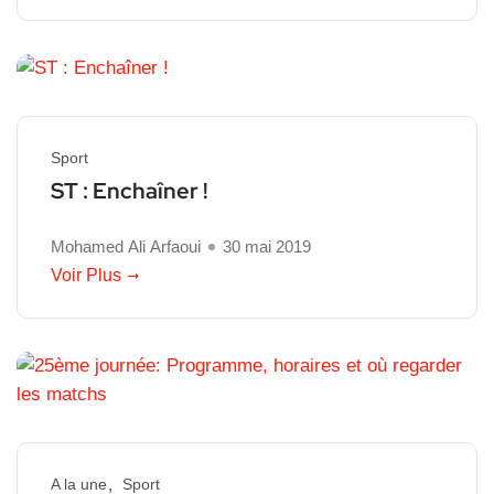
Sport
ST : Enchaîner !
Mohamed Ali Arfaoui
30 mai 2019
Voir Plus
A la une
Sport