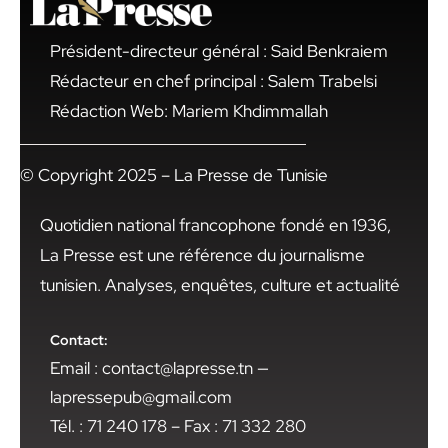
Président-directeur général : Said Benkraiem
Rédacteur en chef principal : Salem Trabelsi
Rédaction Web: Mariem Khdimmallah
© Copyright 2025 – La Presse de Tunisie
Quotidien national francophone fondé en 1936,
La Presse est une référence du journalisme
tunisien. Analyses, enquêtes, culture et actualité
Contact:
Email : contact@lapresse.tn —
lapressepub@gmail.com
Tél. : 71 240 178 – Fax : 71 332 280