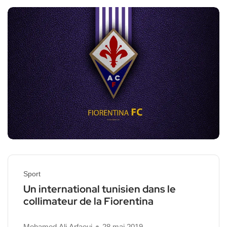
Sport
Un international tunisien dans le
collimateur de la Fiorentina
Mohamed Ali Arfaoui
28 mai 2019