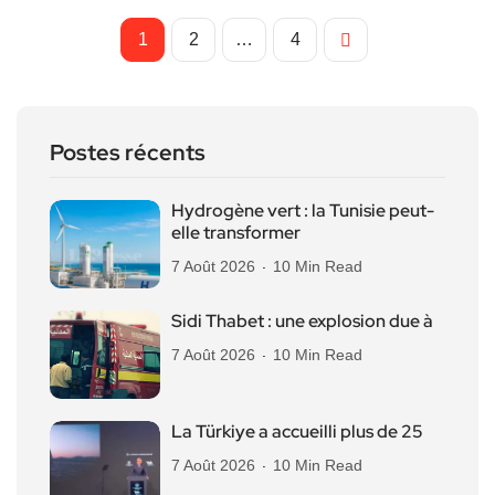
1
2
…
4
Postes récents
Hydrogène vert : la Tunisie peut-
elle transformer
7 Août 2026
10 Min Read
Sidi Thabet : une explosion due à
7 Août 2026
10 Min Read
La Türkiye a accueilli plus de 25
7 Août 2026
10 Min Read