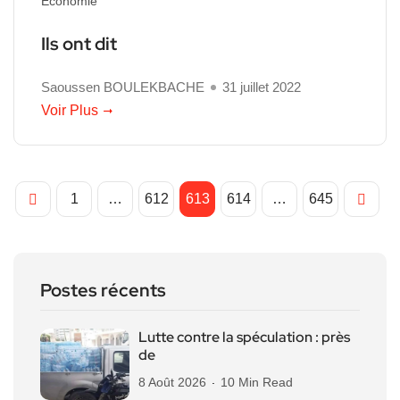
Economie
Ils ont dit
Saoussen BOULEKBACHE
31 juillet 2022
Voir Plus
1
…
612
613
614
…
645
Postes récents
Lutte contre la spéculation : près
de
8 Août 2026
10 Min Read