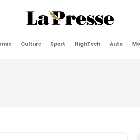
omie
Culture
Sport
HighTech
Auto
Mo