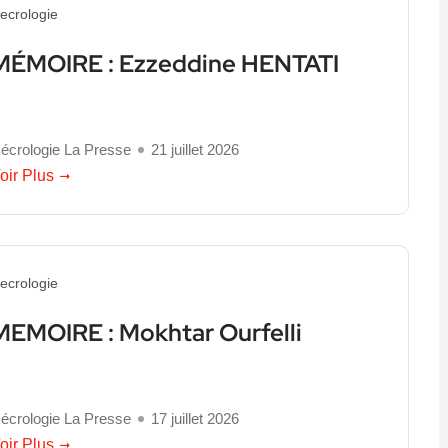
ecrologie
MÉMOIRE : Ezzeddine HENTATI
écrologie La Presse
21 juillet 2026
oir Plus
ecrologie
MEMOIRE : Mokhtar Ourfelli
écrologie La Presse
17 juillet 2026
oir Plus