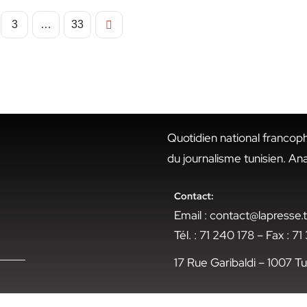
3
…
33
Quotidien national francop
du journalisme tunisien. An
Contact:
Email : contact@lapresse
Tél. : 71 240 178 – Fax : 7
17 Rue Garibaldi – 1007 Tu