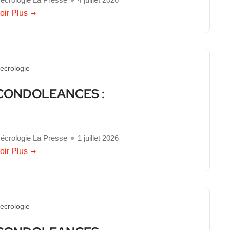
oir Plus
ecrologie
CONDOLEANCES :
écrologie La Presse
1 juillet 2026
oir Plus
ecrologie