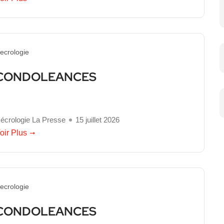
ecrologie
CONDOLEANCES
écrologie La Presse
15 juillet 2026
oir Plus
ecrologie
CONDOLEANCES