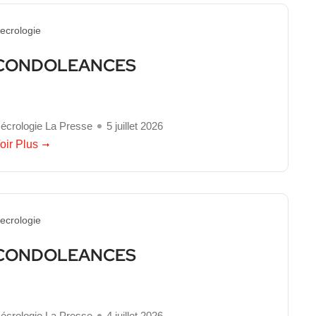
ecrologie
CONDOLEANCES
écrologie La Presse
5 juillet 2026
oir Plus
ecrologie
CONDOLEANCES
écrologie La Presse
4 juillet 2026