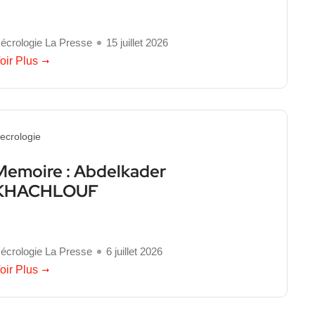
écrologie La Presse
15 juillet 2026
oir Plus
ecrologie
Memoire : Abdelkader
KHACHLOUF
écrologie La Presse
6 juillet 2026
oir Plus