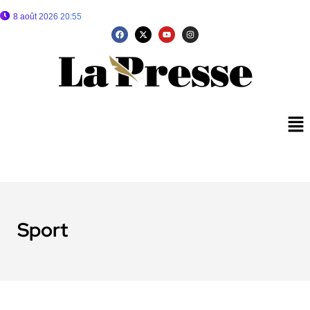
8 août 2026 20:55
Sport