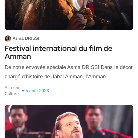
Asma DRISSI
Festival international du film de
Amman
De notre envoyée spéciale Asma DRISSI Dans le décor
chargé d’histoire de Jabal Amman, l’Amman
A la une
5 août 2026
Culture