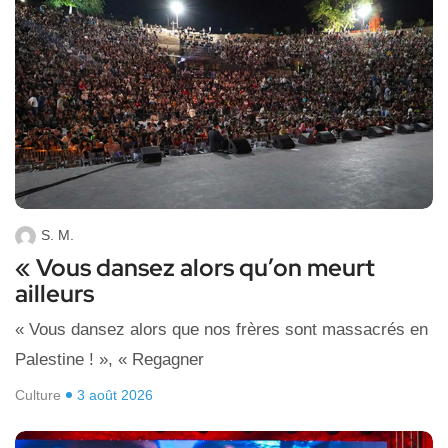
S. M.
« Vous dansez alors qu’on meurt
ailleurs
« Vous dansez alors que nos frères sont massacrés en
Palestine ! », « Regagner
Culture
3 août 2026