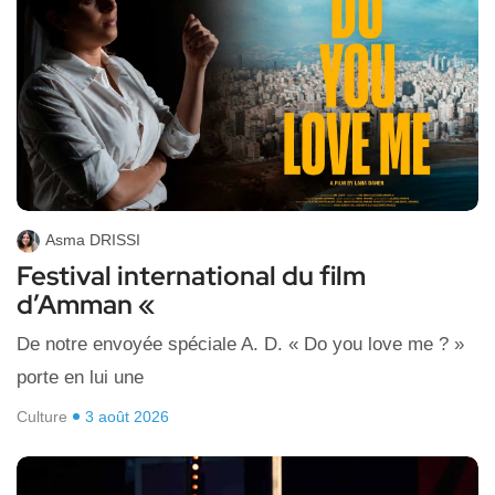
Asma DRISSI
Festival international du film
d’Amman «
De notre envoyée spéciale A. D. « Do you love me ? »
porte en lui une
Culture
3 août 2026