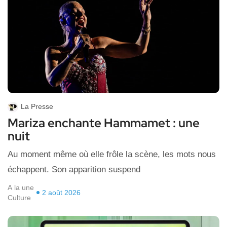
La Presse
Mariza enchante Hammamet : une
nuit
Au moment même où elle frôle la scène, les mots nous
échappent. Son apparition suspend
A la une
2 août 2026
Culture