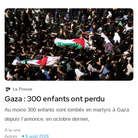
La Presse
Gaza : 300 enfants ont perdu
Au moins 300 enfants sont tombés en martyrs à Gaza
depuis l’annonce, en octobre dernier,
A la une
Autres
6 août 2026