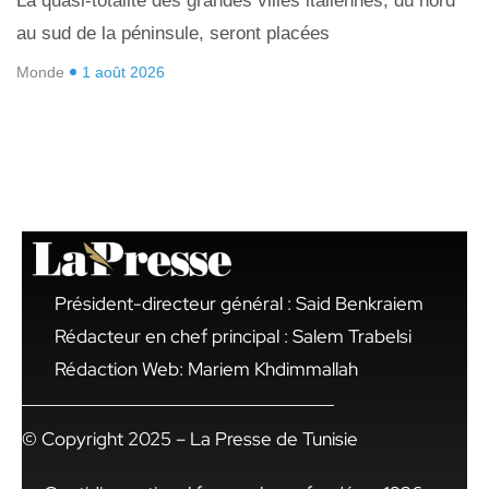
La quasi-totalité des grandes villes italiennes, du nord
au sud de la péninsule, seront placées
Monde
1 août 2026
Président-directeur général : Said Benkraiem
Rédacteur en chef principal : Salem Trabelsi
Rédaction Web: Mariem Khdimmallah
© Copyright 2025 – La Presse de Tunisie