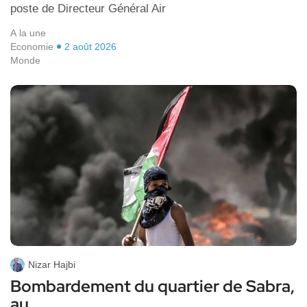
poste de Directeur Général Air
A la une
Economie
2 août 2026
Monde
Nizar Hajbi
Bombardement du quartier de Sabra,
au