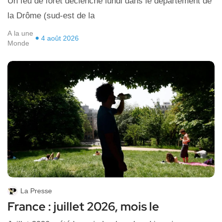
Un feu de forêt déclenché lundi dans le département de
la Drôme (sud-est de la
A la une
4 août 2026
Monde
La Presse
France : juillet 2026, mois le