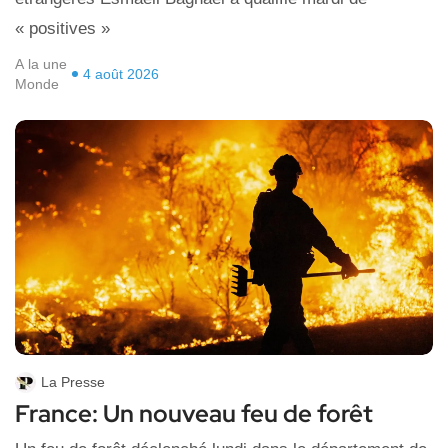
« positives »
A la une
4 août 2026
Monde
La Presse
France: Un nouveau feu de forêt