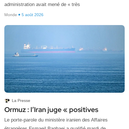
administration avait mené de « très
Monde
5 août 2026
La Presse
Ormuz : l’Iran juge « positives
Le porte-parole du ministère iranien des Affaires
étrangères Esmaeil Baghaei a qualifié mardi de