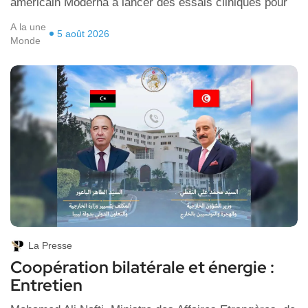
américain Moderna à lancer des essais cliniques pour
A la une
5 août 2026
Monde
La Presse
Coopération bilatérale et énergie :
Entretien