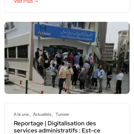
Voir Plus
A la une
Actualités
Tunisie
Reportage | Digitalisation des
services administratifs : Est-ce