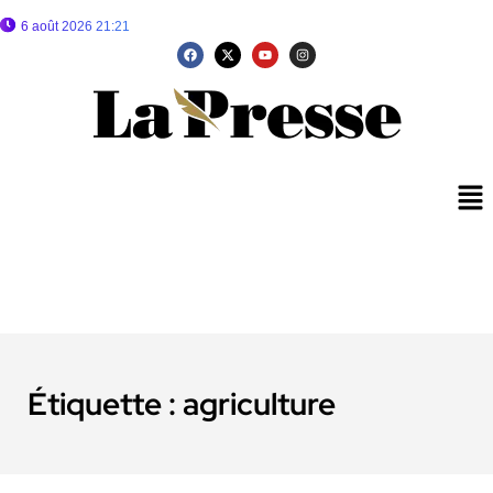
6 août 2026 21:21
Étiquette :
agriculture