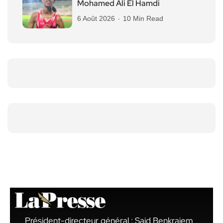
Mohamed Ali El Hamdi
6 Août 2026
10 Min Read
Président-directeur général : Said Benkraiem