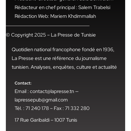
Rédacteur en chef principal : Salem Trabelsi
Rédaction Web: Mariem Khdimmallah
© Copyright 2025 – La Presse de Tunisie
Quotidien national francophone fondé en 1936,
La Presse est une référence du journalisme
tunisien. Analyses, enquêtes, culture et actualité
Contact:
Email : contact@lapresse.tn —
lapressepub@gmail.com
Tél. : 71 240 178 – Fax : 71 332 280
17 Rue Garibaldi – 1007 Tunis