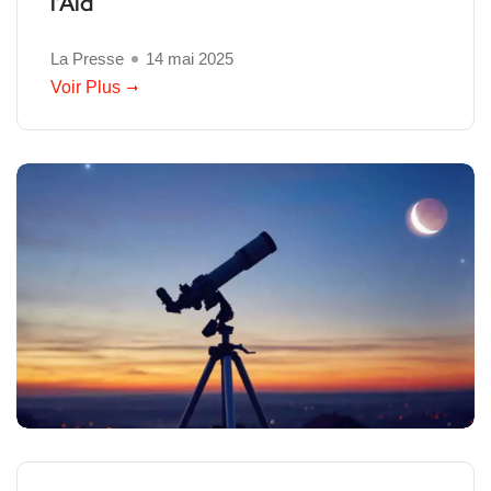
l’Aïd
La Presse
14 mai 2025
Voir Plus