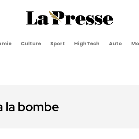
omie
Culture
Sport
HighTech
Auto
Mo
à la bombe