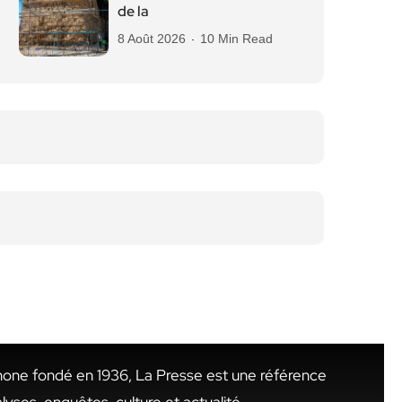
de la
8 Août 2026
10 Min Read
hone fondé en 1936, La Presse est une référence