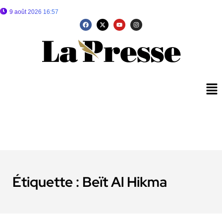
9 août 2026 16:57
Étiquette :
Beït Al Hikma