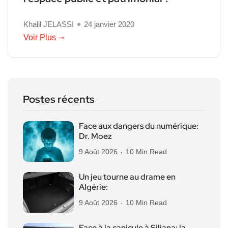
Khalil JELASSI
24 janvier 2020
Voir Plus
Postes récents
Face aux dangers du numérique:
Dr. Moez
9 Août 2026
10 Min Read
Un jeu tourne au drame en
Algérie:
9 Août 2026
10 Min Read
Face à la canicule à Siliana: la