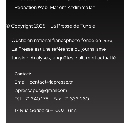
Rédaction Web: Mariem Khdimmallah
© Copyright 2025 – La Presse de Tunisie
Quotidien national francophone fondé en 1936,
La Presse est une référence du journalisme
tunisien. Analyses, enquêtes, culture et actualité
Contact:
Email : contact@lapresse.tn —
lapressepub@gmail.com
Tél. : 71 240 178 – Fax : 71 332 280
17 Rue Garibaldi – 1007 Tunis