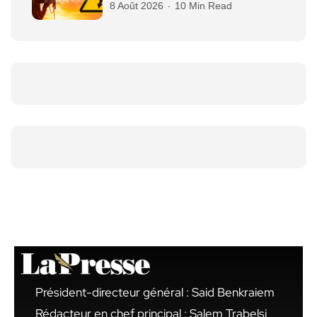
8 Août 2026
10 Min Read
Président-directeur général : Said Benkraiem
Rédacteur en chef principal : Salem Trabelsi